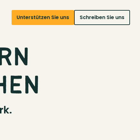
Unterstützen Sie uns
Schreiben Sie uns
ERN
HEN
rk.